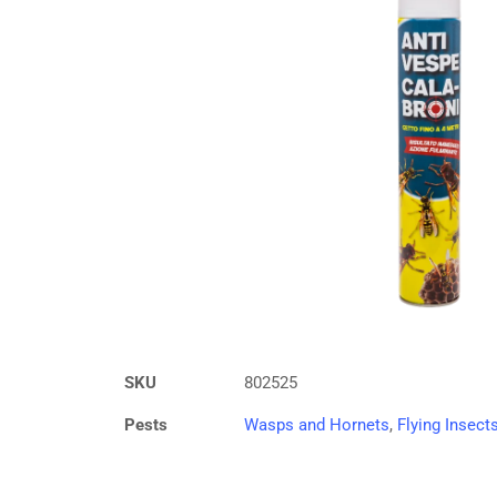
SKU
802525
Pests
Wasps and Hornets
,
Flying Insect