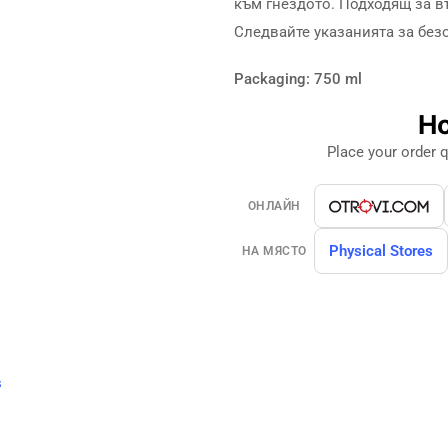
към гнездото. Подходящ за в
Следвайте указанията за без
Packaging: 750 ml
Ho
Place your order q
ОНЛАЙН
Physical Stores
НА МЯСТО
s