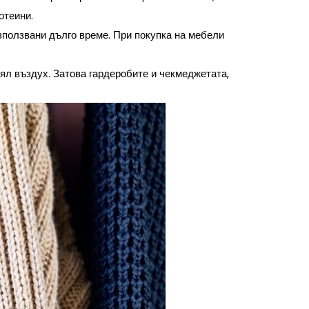
ротеини.
използвани дълго време. При покупка на мебели
ял въздух. Затова гардеробите и чекмеджетата,