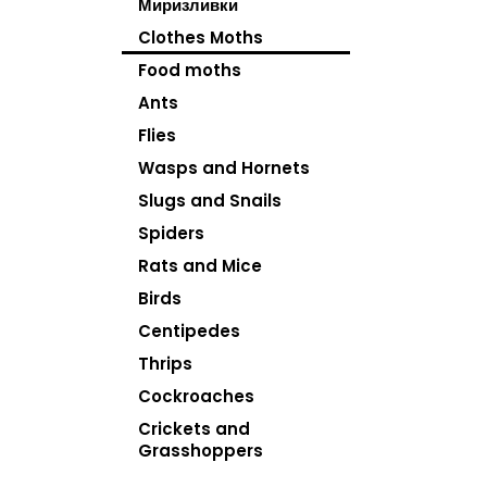
Миризливки
Clothes Moths
Food moths
Ants
Flies
Wasps and Hornets
Slugs and Snails
Spiders
Rats and Mice
Birds
Centipedes
Thrips
Cockroaches
Crickets and
Grasshoppers