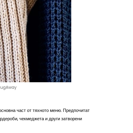
BugAway
 основна част от тяхното меню. Предпочитат
гардероби, чекмеджета и други затворени