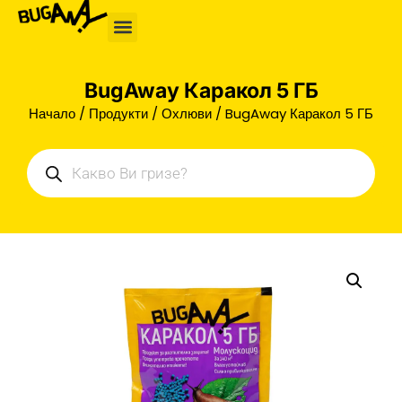
BugAway Каракол 5 ГБ
Начало
/
Продукти
/
Охлюви
/ BugAway Каракол 5 ГБ