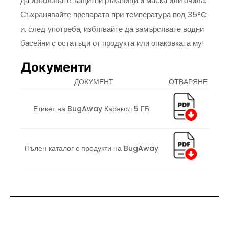
да използвате защитни ръкавици и маска или очила.
Съхранявайте препарата при температура под 35°C
и, след употреба, избягвайте да замърсявате водни
басейни с остатъци от продукта или опаковката му!
Документи
ДОКУМЕНТ
ОТВАРЯНЕ
Етикет на BugAway Каракол 5 ГБ
Пълен каталог с продукти на BugAway