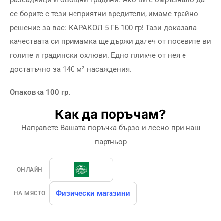
се борите с тези неприятни вредители, имаме трайно
решение за вас: КАРАКОЛ 5 ГБ 100 гр! Тази доказала
качествата си примамка ще държи далеч от посевите ви
голите и градински охлюви. Едно пликче от нея е
достатъчно за 140 м² насаждения.
Опаковка 100 гр.
Как да поръчам?
Направете Вашата поръчка бързо и лесно при наш
партньор
ОНЛАЙН
Физически магазини
НА МЯСТО